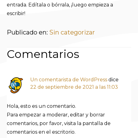
entrada. Edítala o bórrala, ¡luego empieza a
escribir!
Publicado en:
Sin categorizar
Interacciones
Comentarios
con
Un comentarista de WordPress
dice
los
22 de septiembre de 2021 a las 11:03
lectores
Hola, esto es un comentario.
Para empezar a moderar, editar y borrar
comentarios, por favor, visita la pantalla de
comentarios en el escritorio.