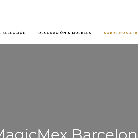
 SELECCIÓN
DECORACIÓN & MUEBLES
SOBRE NOSOT
MagicMex Barcelon