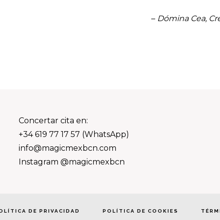
–
Dómina Cea, Cr
Concertar cita en:
+34 619 77 17 57 (WhatsApp)
info@magicmexbcn.com
Instagram @magicmexbcn
OLÍTICA DE PRIVACIDAD
POLÍTICA DE COOKIES
TÉRM