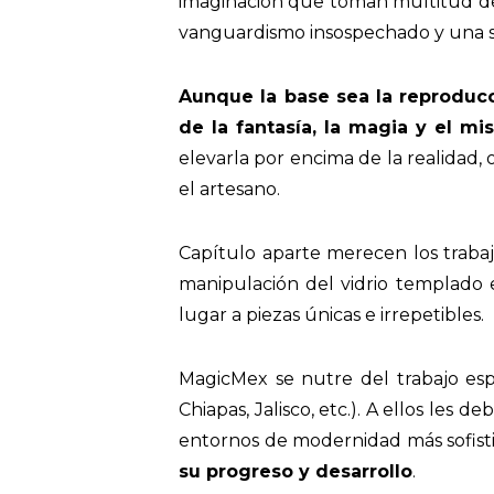
imaginación que toman multitud de f
vanguardismo insospechado y una si
Aunque la base sea la reproducci
de la fantasía, la magia y el mi
elevarla por encima de la realidad,
el artesano.
Capítulo aparte merecen los trabajo
manipulación del vidrio templado 
lugar a piezas únicas e irrepetibles
MagicMex se nutre del trabajo espe
Chiapas, Jalisco, etc.). A ellos le
entornos de modernidad más sofist
su progreso y desarrollo
.