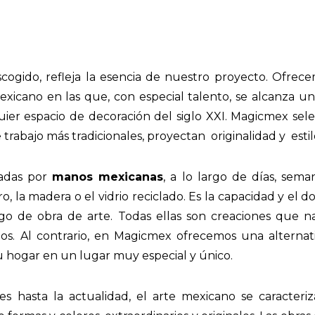
cogido, refleja la esencia de nuestro proyecto. Ofre
mexicano en las que, con especial talento, se alcanza 
uier espacio de decoración del siglo XXI. Magicmex sel
trabajo más tradicionales, proyectan originalidad y estil
radas por
manos mexicanas
, a lo largo de días, sem
o, la madera o el vidrio reciclado. Es la capacidad y el 
ango de obra de arte. Todas ellas son creaciones que
ados. Al contrario, en Magicmex ofrecemos una alternat
u hogar en un lugar muy especial y único.
s hasta la actualidad, el arte mexicano se caracteriz