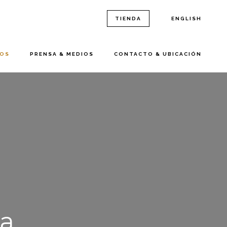
TIENDA
ENGLISH
ROS
PRENSA & MEDIOS
CONTACTO & UBICACIÓN
a