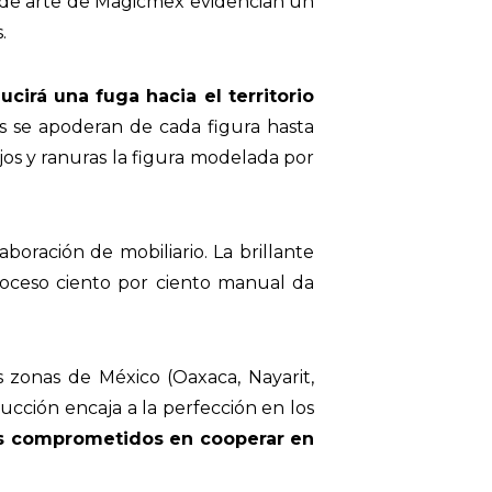
as de arte de Magicmex evidencian un
.
cirá una fuga hacia el territorio
res se apoderan de cada figura hasta
jos y ranuras la figura modelada por
boración de mobiliario. La brillante
roceso ciento por ciento manual da
s zonas de México (Oaxaca, Nayarit,
ucción encaja a la perfección en los
s comprometidos en cooperar en