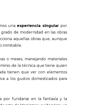
cemos una
experiencia singular
por
un grado de modernidad en las obras
ecciona aquellas obras que, aunque
o inimitable.
anas o meses, manejando materiales
dominio de la técnica que tiene quien
 nada tienen que ver con elementos
iva a los gustos domesticados para
a por fundarse en la fantasía y la