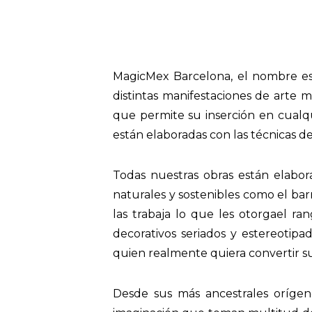
MagicMex Barcelona, el nombre es
distintas manifestaciones de arte 
que permite su inserción en cualq
están elaboradas con las técnicas de 
Todas nuestras obras están elabo
naturales y sostenibles como el barr
las trabaja lo que les otorgael r
decorativos seriados y estereotip
quien realmente quiera convertir s
Desde sus más ancestrales orígene