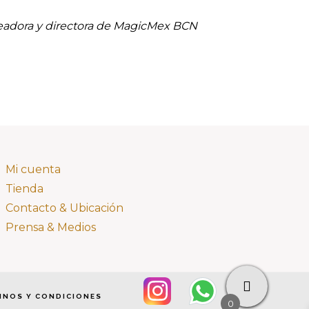
eadora y directora de MagicMex BCN
Mi cuenta
Tienda
Contacto & Ubicación
Prensa & Medios
INOS Y CONDICIONES
0