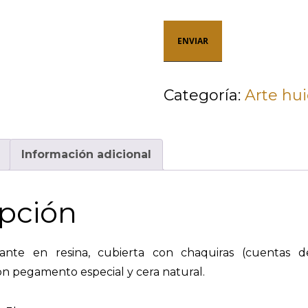
Categoría:
Arte hui
n
Información adicional
pción
nte en resina, cubierta con chaquiras (cuentas de c
 pegamento especial y cera natural.