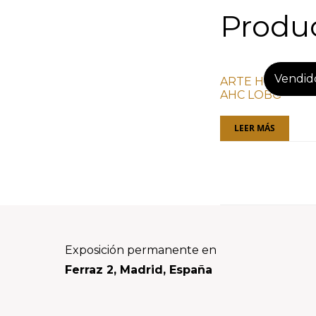
Produc
ARTE HUICHOL /
AHC LOBO
LEER MÁS
Footer
Exposición permanente en
Ferraz 2, Madrid, España