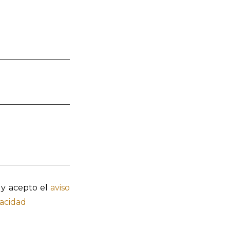
 y acepto el
aviso
vacidad