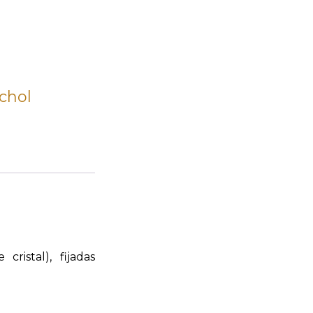
chol
ristal), fijadas