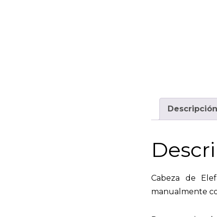
Descripció
Descri
Cabeza de Elefa
manualmente con