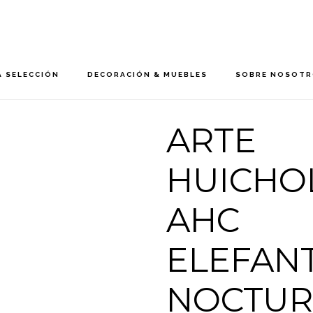
 SELECCIÓN
DECORACIÓN & MUEBLES
SOBRE NOSOT
ARTE
HUICHOL
AHC
ELEFAN
NOCTUR