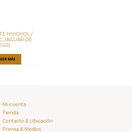
TE HUICHOL /
C JAGUAR DE
EGO
LEER MÁS
Mi cuenta
Tienda
Contacto & Ubicación
Prensa & Medios