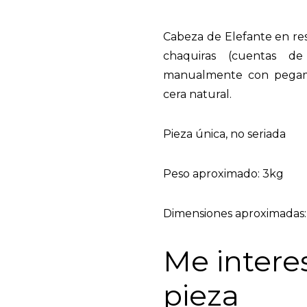
Cabeza de Elefante en res
chaquiras (cuentas de c
manualmente con pegam
cera natural.
Pieza única, no seriada
Peso aproximado: 3kg
Dimensiones aproximadas
Me intere
pieza