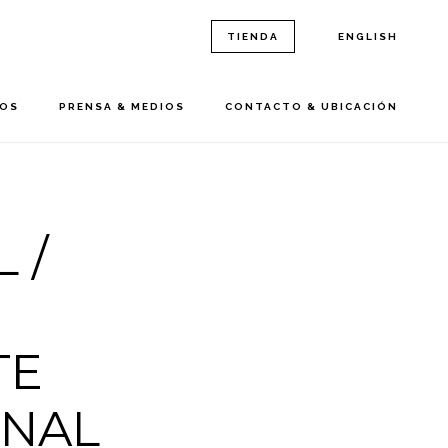
TIENDA
ENGLISH
ROS
PRENSA & MEDIOS
CONTACTO & UBICACIÓN
 /
TE
NAL