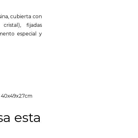
ina, cubierta con
ristal), fijadas
ento especial y
: 40x49x27cm
sa esta