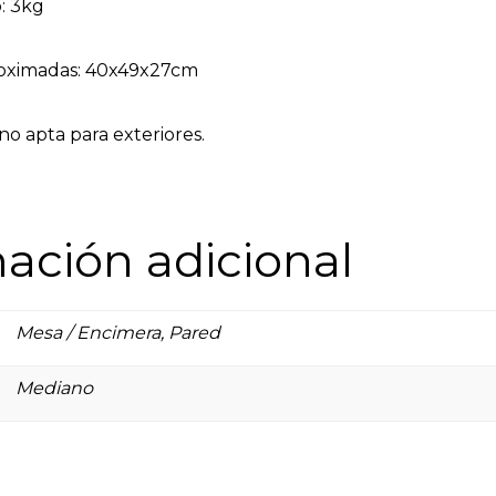
: 3kg
oximadas: 40x49x27cm
no apta para exteriores.
ación adicional
Mesa / Encimera, Pared
Mediano