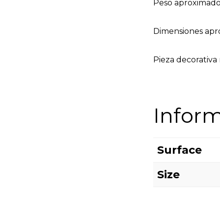
Peso aproximado
Dimensiones apr
Pieza decorativa 
Inform
Surface
Size