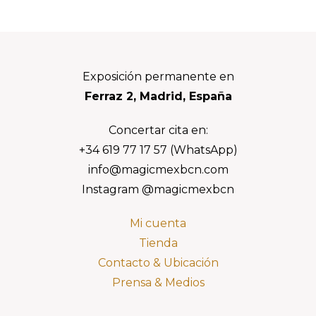
Footer
Exposición permanente en
Ferraz 2, Madrid, España
Concertar cita en:
+34 619 77 17 57 (WhatsApp)
info@magicmexbcn.com
Instagram @magicmexbcn
Mi cuenta
Tienda
Contacto & Ubicación
Prensa & Medios