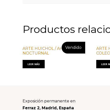
Productos relaci
ARTE HUICHOL / AHC JAGUAR
ARTE 
NOCTURNAL
COLEC
LEER MÁS
LEER 
Footer
Exposición permanente en
Ferraz 2, Madrid, España