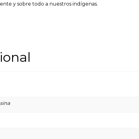
ente y sobre todo a nuestros indígenas.
ional
esina