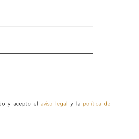
do y acepto el
aviso legal
y la
política de