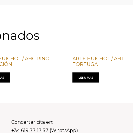
onados
HUICHOL / AHC RINO
ARTE HUICHOL / AHT
CIÓN
TORTUGA
MÁS
LEER MÁS
Concertar cita en:
+34 619 77 17 57 (WhatsApp)