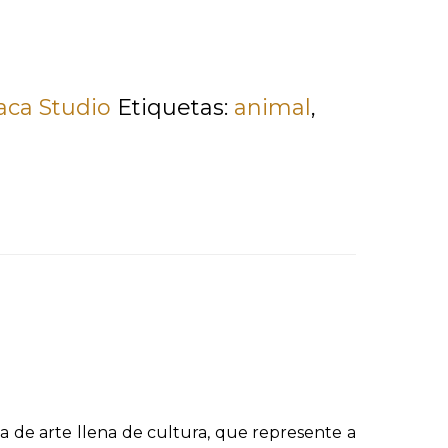
ca Studio
Etiquetas:
animal
,
za de arte llena de cultura, que represente a