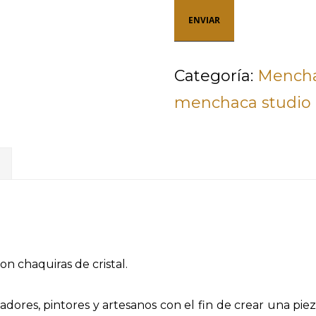
Categoría:
Mencha
menchaca studio
on chaquiras de cristal.
dores, pintores y artesanos con el fin de crear una pie