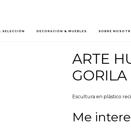
 SELECCIÓN
DECORACIÓN & MUEBLES
SOBRE NOSOT
ARTE H
GORILA
Escultura en plástico reci
Me intere