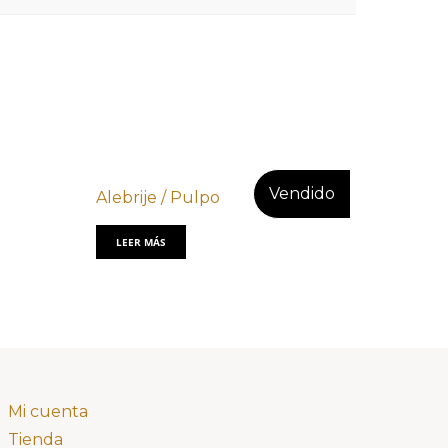
Alebrije / Pulpo
LEER MÁS
Mi cuenta
Tienda