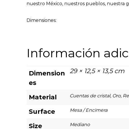
nuestro México, nuestros pueblos, nuestra g
Dimensiones:
Información adic
29 × 12,5 × 13,5 cm
Dimension
es
Cuentas de cristal, Oro, R
Material
Mesa / Encimera
Surface
Mediano
Size