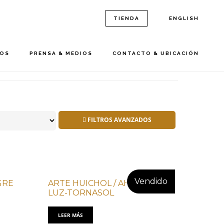
TIENDA
ENGLISH
ROS
PRENSA & MEDIOS
CONTACTO & UBICACIÓN
FILTROS AVANZADOS
GRE
ARTE HUICHOL / AHC JAGUAR
LUZ-TORNASOL
LEER MÁS