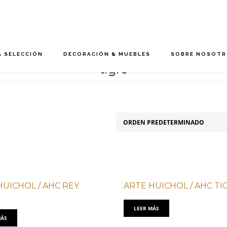
 SELECCIÓN
DECORACIÓN & MUEBLES
SOBRE NOSOT
tigre
HUICHOL / AHC REY
ARTE HUICHOL / AHC TI
LEER MÁS
MÁS