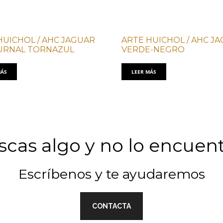
HUICHOL / AHC JAGUAR
ARTE HUICHOL / AHC J
URNAL TORNAZUL
VERDE-NEGRO
MÁS
LEER MÁS
cas algo y no lo encuen
Escríbenos y te ayudaremos
CONTACTA