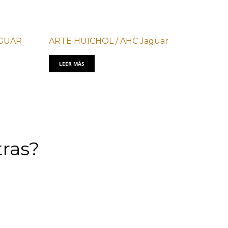
AGUAR
ARTE HUICHOL / AHC Jaguar
LEER MÁS
tras?