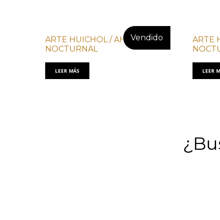
ARTE HUICHOL / AHC JAGUAR
ARTE 
NOCTURNAL
NOCT
LEER MÁS
LEER 
¿Bus