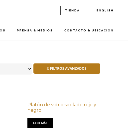
TIENDA
ENGLISH
ROS
PRENSA & MEDIOS
CONTACTO & UBICACIÓN
FILTROS AVANZADOS
Platón de vidrio soplado rojo y
negro
LEER MÁS