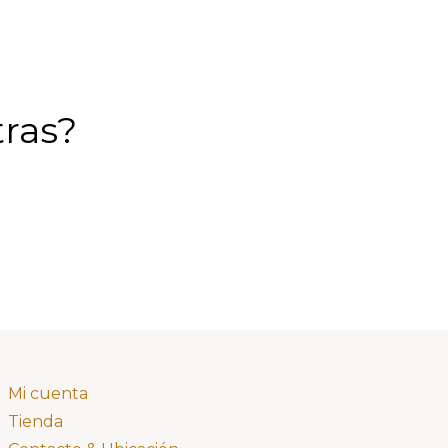
tras?
Mi cuenta
Tienda