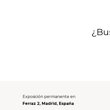
¿Bus
Footer
Exposición permanente en
Ferraz 2, Madrid, España