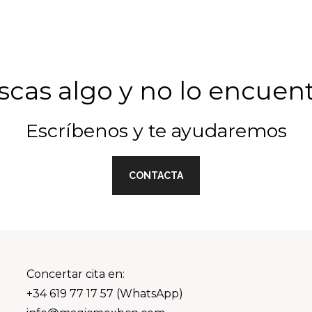
cas algo y no lo encuen
Escríbenos y te ayudaremos
CONTACTA
Concertar cita en:
+34 619 77 17 57 (WhatsApp)