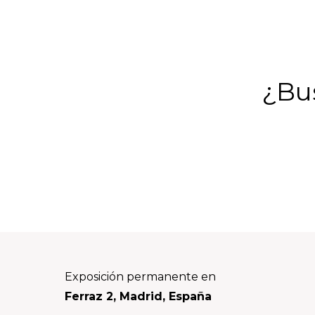
¿Bus
Footer
Exposición permanente en
Ferraz 2, Madrid, España