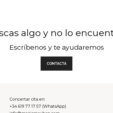
cas algo y no lo encuen
Escríbenos y te ayudaremos
CONTACTA
Concertar cita en:
+34 619 77 17 57 (WhatsApp)