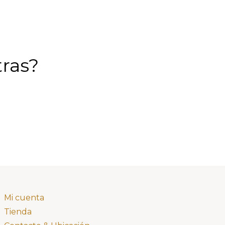
tras?
Mi cuenta
Tienda