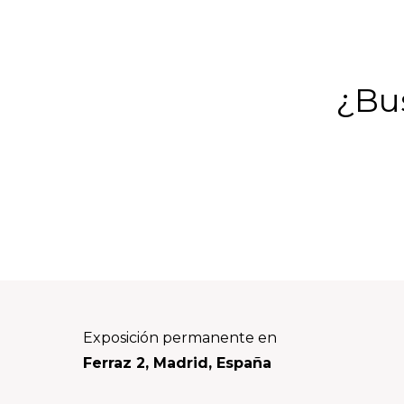
¿Bus
Footer
Exposición permanente en
Ferraz 2, Madrid, España