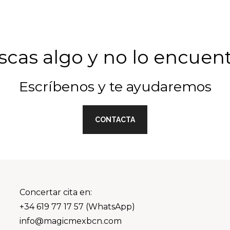
cas algo y no lo encuen
Escríbenos y te ayudaremos
CONTACTA
Concertar cita en:
+34 619 77 17 57 (WhatsApp)
info@magicmexbcn.com