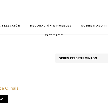
 SELECCIÓN
DECORACIÓN & MUEBLES
SOBRE NOSOT
guajes
de Olinalá
MÁS