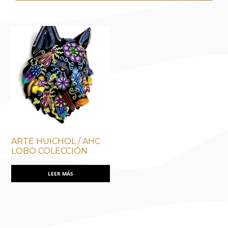
ARTE HUICHOL / AHC
LOBO COLECCIÓN
LEER MÁS