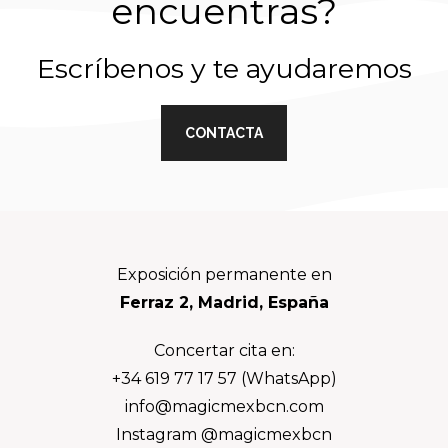
encuentras?
Escríbenos y te ayudaremos
CONTACTA
Footer
Exposición permanente en
Ferraz 2, Madrid, España
Concertar cita en:
+34 619 77 17 57 (WhatsApp)
info@magicmexbcn.com
Instagram @magicmexbcn