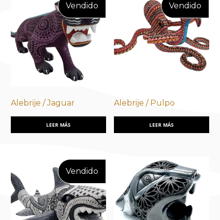
Alebrije / Jaguar
Alebrije / Pulpo
LEER MÁS
LEER MÁS