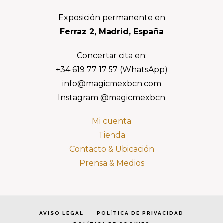
Footer
Exposición permanente en
Ferraz 2, Madrid, España
Concertar cita en:
+34 619 77 17 57 (WhatsApp)
info@magicmexbcn.com
Instagram @magicmexbcn
Mi cuenta
Tienda
Contacto & Ubicación
Prensa & Medios
AVISO LEGAL
POLÍTICA DE PRIVACIDAD