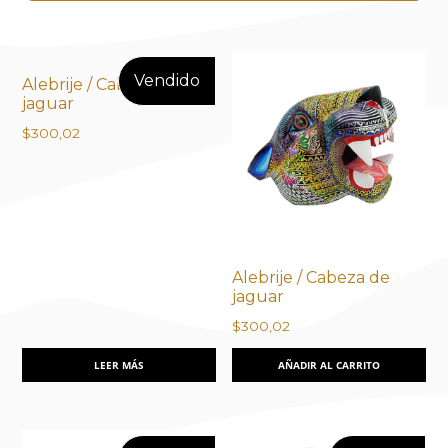
Alebrije / Cabeza de
jaguar
$
300,02
Alebrije / Cabeza de
jaguar
$
300,02
LEER MÁS
AÑADIR AL CARRITO