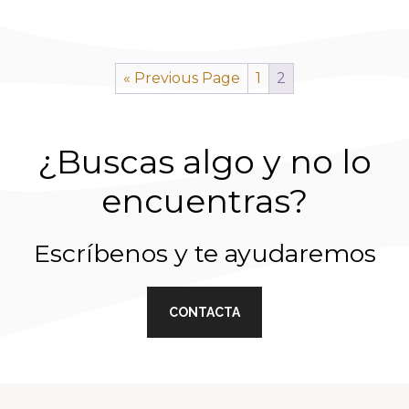
« Previous Page
1
2
¿Buscas algo y no lo
encuentras?
Escríbenos y te ayudaremos
CONTACTA